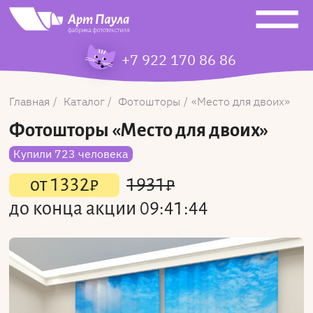
+7 922 170 86 86
Главная
Каталог
Фотошторы
Место для двоих
Фотошторы
«Место для двоих»
Купили 723 человека
от
1332
₽
1931
₽
до конца акции
09:41:44