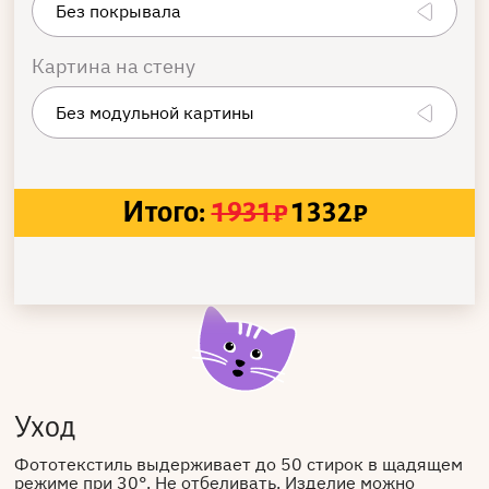
Картина на стену
Итого:
1931
₽
1332
₽
Уход
Фототекстиль выдерживает до 50 стирок в щадящем
режиме при 30°. Не отбеливать. Изделие можно