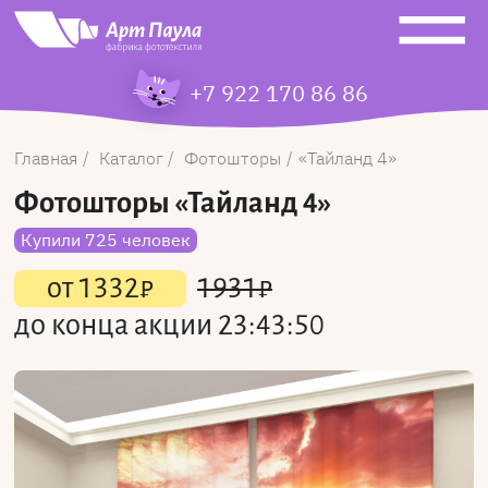
+7 922 170 86 86
Главная
Каталог
Фотошторы
Тайланд 4
Фотошторы
«Тайланд 4»
Купили 725 человек
от
1332
₽
1931
₽
до конца акции
23:43:50