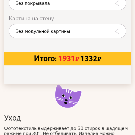
Картина на стену
Итого:
1931
₽
1332
₽
Уход
Фототекстиль выдерживает до 50 стирок в щадящем
режиме при 30°. Не отбеливать. Изделие можно