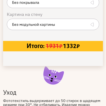
Картина на стену
Итого:
1931
₽
1332
₽
Уход
Фототекстиль выдерживает до 50 стирок в щадящем
режиме при 30°. Не отбеливать. Изделие можно