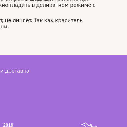
жно гладить в деликатном режиме с
, не линяет. Так как краситель
ани.
 и доставка