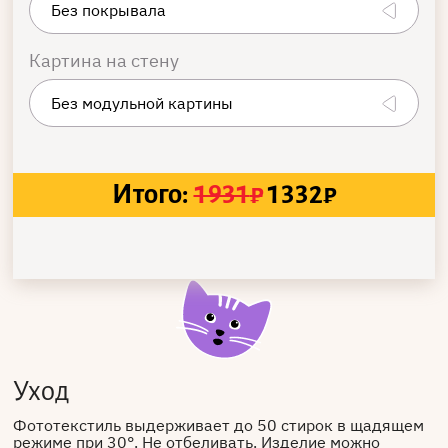
Картина на стену
Итого:
1931
₽
1332
₽
Уход
Фототекстиль выдерживает до 50 стирок в щадящем
режиме при 30°. Не отбеливать. Изделие можно