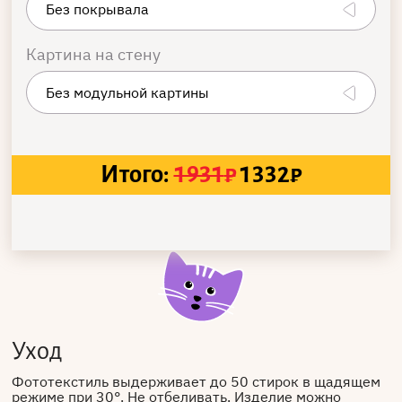
Картина на стену
Итого:
1931
₽
1332
₽
Уход
Фототекстиль выдерживает до 50 стирок в щадящем
режиме при 30°. Не отбеливать. Изделие можно