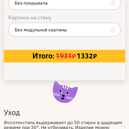
Картина на стену
Итого:
1931
₽
1332
₽
Уход
Фототекстиль выдерживает до 50 стирок в щадящем
режиме при 30°. Не отбеливать. Изделие можно