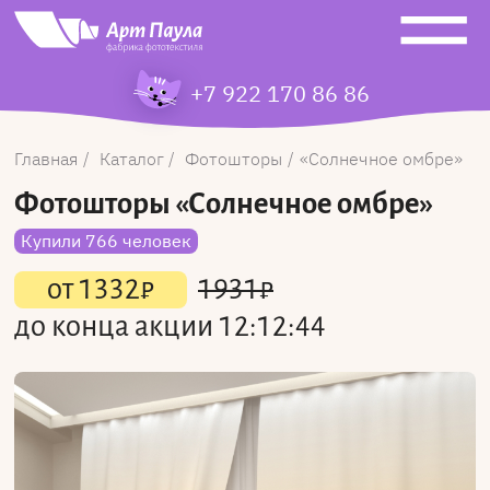
+7 922 170 86 86
Главная
Каталог
Фотошторы
Солнечное омбре
Фотошторы
«Солнечное омбре»
Купили 766 человек
от
1332
₽
1931
₽
до конца акции
12:12:44