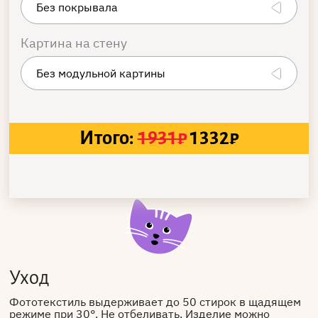
Картина на стену
Итого:
1931
₽
1332
₽
Уход
Фототекстиль выдерживает до 50 стирок в щадящем
режиме при 30°. Не отбеливать. Изделие можно