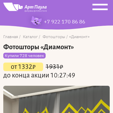
+7 922 170 86 86
Главная
Каталог
Фотошторы
Диамонт
Фотошторы
«Диамонт»
Купили 728 человек
от
1332
₽
1931
₽
до конца акции
10:27:49