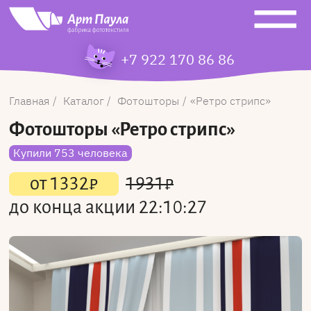
+7 922 170 86 86
Главная
Каталог
Фотошторы
Ретро стрипс
Фотошторы
«Ретро стрипс»
Купили 753 человека
от
1332
₽
1931
₽
до конца акции
22:10:27