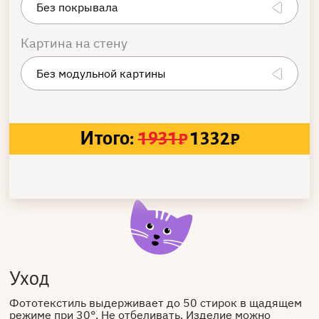
Картина на стену
Итого:
1931
₽
1332
₽
Уход
Фототекстиль выдерживает до 50 стирок в щадящем
режиме при 30°. Не отбеливать. Изделие можно