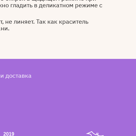
жно гладить в деликатном режиме с
, не линяет. Так как краситель
ани.
 и доставка