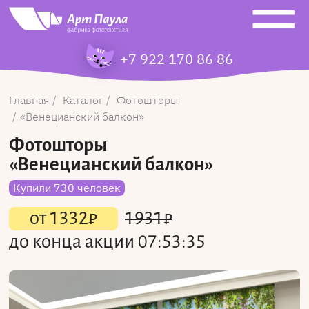
+7 922 170 86 86
Главная
Каталог
Фотошторы
Венецианский балкон
Фотошторы
«Венецианский балкон»
Купили 730 человек
от
1332
₽
1931
₽
до конца акции
07:53:35