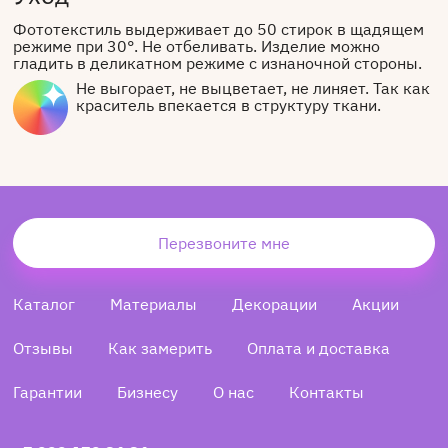
Фототекстиль выдерживает до 50 стирок в щадящем
режиме при 30°. Не отбеливать. Изделие можно
гладить в деликатном режиме с изнаночной стороны.
Не выгорает, не выцветает, не линяет. Так как
краситель впекается в структуру ткани.
Перезвоните мне
Каталог
Материалы
Декорации
Акции
Отзывы
Как замерить
Оплата и доставка
Гарантии
Бизнесу
О нас
Контакты