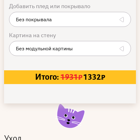
Добавить плед или покрывало
Картина на стену
Итого:
1931
₽
1332
₽
Уход