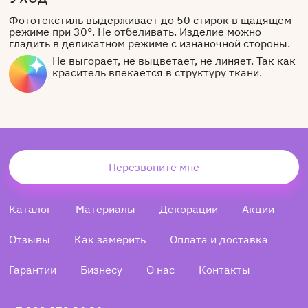
Фототекстиль выдерживает до 50 стирок в щадящем
режиме при 30°. Не отбеливать. Изделие можно
гладить в деликатном режиме с изнаночной стороны.
Не выгорает, не выцветает, не линяет. Так как
краситель впекается в структуру ткани.
Перезвоните мне
Каталог
Материалы
Декорации
Акции
Отзывы
Как замерить
Оплата и доставка
Гарантии
Бизнесу
О нас
Контакты