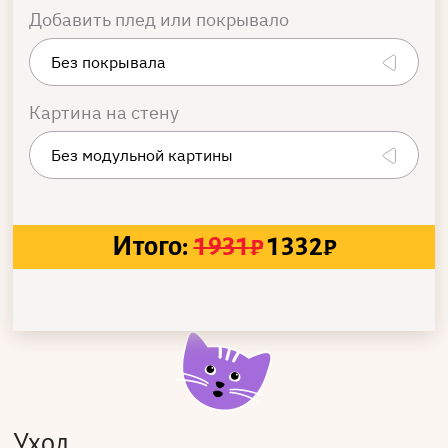
Добавить плед или покрывало
Картина на стену
Итого:
1931
₽
1332
₽
Уход