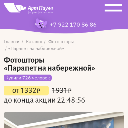
+7 922 170 86 86
Главная
Каталог
Фотошторы
Парапет на набережной
Фотошторы
«Парапет на набережной»
Купили 726 человек
от
1332
₽
1931
₽
до конца акции
22:48:56