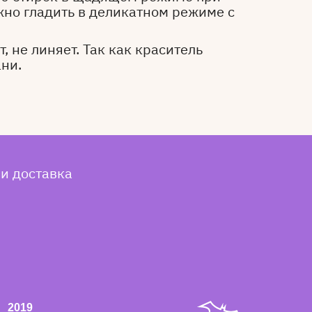
жно гладить в деликатном режиме с
, не линяет. Так как краситель
ани.
 и доставка