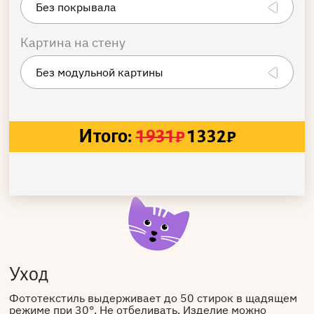
Картина на стену
Итого:
1931
₽
1332
₽
Уход
Фототекстиль выдерживает до 50 стирок в щадящем
режиме при 30°. Не отбеливать. Изделие можно