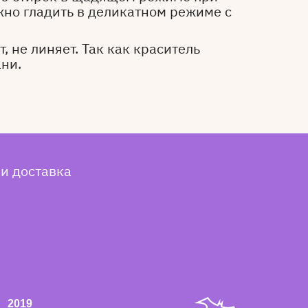
жно гладить в деликатном режиме с
, не линяет. Так как краситель
ани.
 и доставка