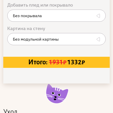
Добавить плед или покрывало
Картина на стену
Итого:
1931
₽
1332
₽
Уход