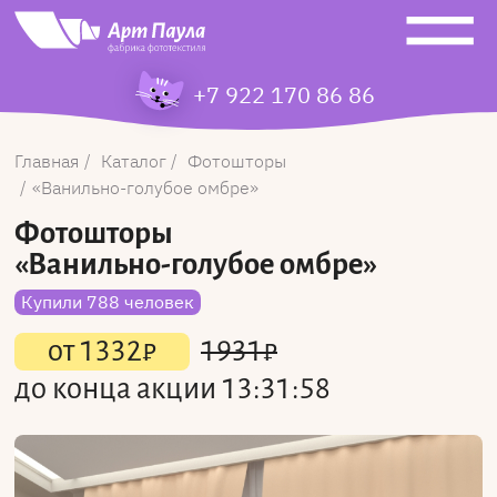
+7 922 170 86 86
Главная
Каталог
Фотошторы
Ванильно-голубое омбре
Фотошторы
«Ванильно-голубое омбре»
Купили 788 человек
от
1332
₽
1931
₽
до конца акции
13:31:58