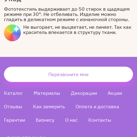
Фототекстиль выдерживает до 50 стирок в щадящем
режиме при 30°. Не отбеливать. Изделие можно
гладить в деликатном режиме с изнаночной стороны.
Не выгорает, не выцветает, не линяет. Так как
краситель впекается в структуру ткани.
Перезвоните мне
Каталог
Материалы
Декорации
Акции
Отзывы
Как замерить
Оплата и доставка
Гарантии
Бизнесу
О нас
Контакты