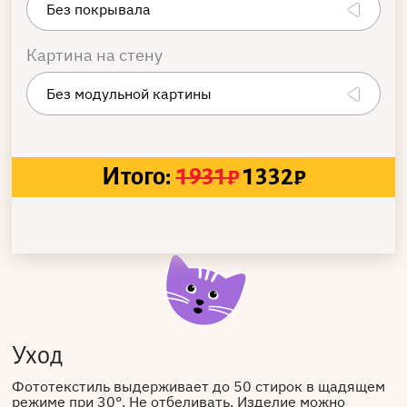
Картина на стену
Итого:
1931
₽
1332
₽
Уход
Фототекстиль выдерживает до 50 стирок в щадящем
режиме при 30°. Не отбеливать. Изделие можно