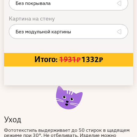
Картина на стену
Итого:
1931
₽
1332
₽
Уход
Фототекстиль выдерживает до 50 стирок в щадящем
режиме при 30°. Не отбеливать. Изделие можно