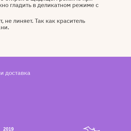
жно гладить в деликатном режиме с
, не линяет. Так как краситель
ани.
 и доставка