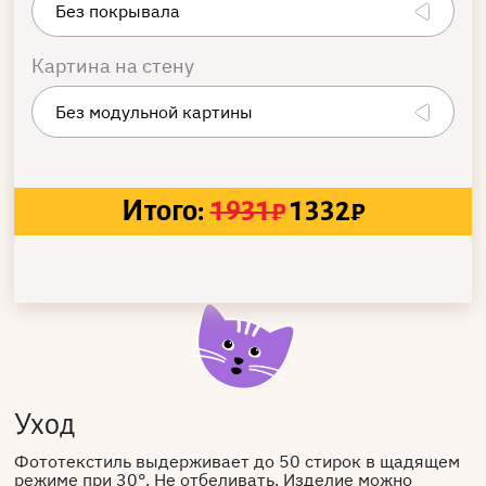
Картина на стену
Итого:
1931
₽
1332
₽
Уход
Фототекстиль выдерживает до 50 стирок в щадящем
режиме при 30°. Не отбеливать. Изделие можно