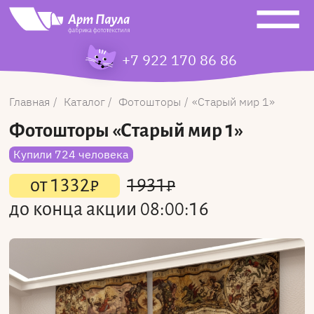
+7 922 170 86 86
Главная
Каталог
Фотошторы
Старый мир 1
Фотошторы
«Старый мир 1»
Купили 724 человека
от
1332
₽
1931
₽
до конца акции
08:00:16