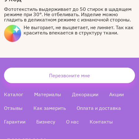
Фототекстиль выдерживает до 50 стирок в щадящем
режиме при 30°. Не отбеливать. Изделие можно
гладить в деликатном режиме с изнаночной стороны.
Не выгорает, не выцветает, не линяет. Так как
краситель впекается в структуру ткани.
Перезвоните мне
Каталог
Материалы
Декорации
Акции
Отзывы
Как замерить
Оплата и доставка
Гарантии
Бизнесу
О нас
Контакты