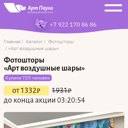
+7 922 170 86 86
Главная
Каталог
Фотошторы
Арт воздушные шары
Фотошторы
«Арт воздушные шары»
Купили 725 человек
от
1332
₽
1931
₽
до конца акции
03:20:54