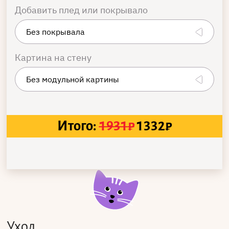
Добавить плед или покрывало
Картина на стену
Итого:
1931
₽
1332
₽
Уход