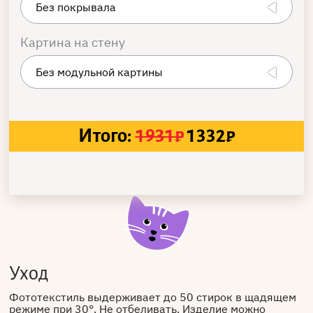
Картина на стену
Итого:
1931
₽
1332
₽
Уход
Фототекстиль выдерживает до 50 стирок в щадящем
режиме при 30°. Не отбеливать. Изделие можно