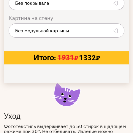
Картина на стену
Итого:
1931
₽
1332
₽
Уход
Фототекстиль выдерживает до 50 стирок в щадящем
режиме при 30°. Не отбеливать. Изделие можно