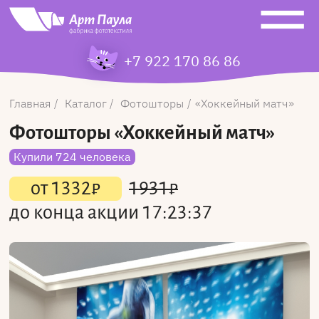
+7 922 170 86 86
Главная
Каталог
Фотошторы
Хоккейный матч
Фотошторы
«Хоккейный матч»
Купили 724 человека
от
1332
₽
1931
₽
до конца акции
17:23:37