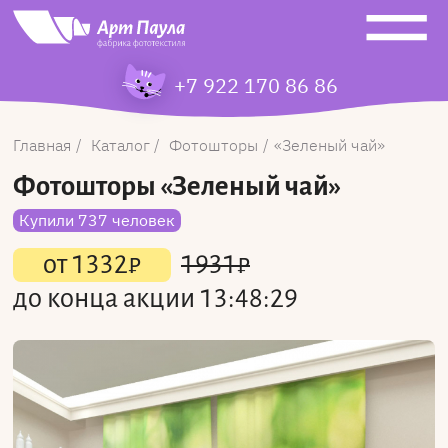
+7 922 170 86 86
Главная
Каталог
Фотошторы
Зеленый чай
Фотошторы
«Зеленый чай»
Купили 737 человек
от
1332
₽
1931
₽
до конца акции
13:48:29