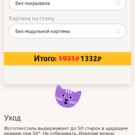
Картина на стену
Итого:
1931
₽
1332
₽
Уход
Фототекстиль выдерживает до 50 стирок в щадящем
режиме при 30°. Не отбеливать. Изделие можно