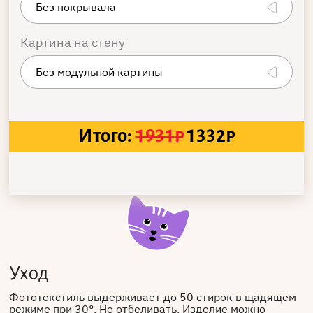
Картина на стену
Итого:
1931
₽
1332
₽
Уход
Фототекстиль выдерживает до 50 стирок в щадящем
режиме при 30°. Не отбеливать. Изделие можно