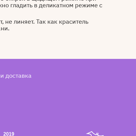
жно гладить в деликатном режиме с
, не линяет. Так как краситель
ани.
 и доставка