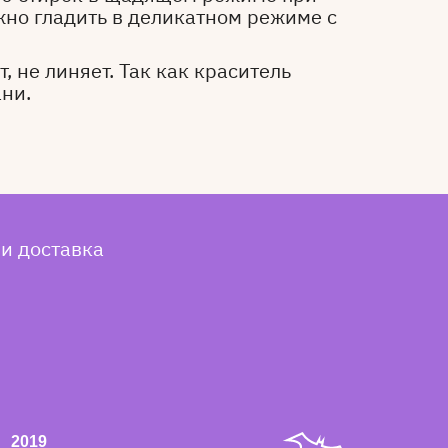
жно гладить в деликатном режиме с
, не линяет. Так как краситель
ани.
 и доставка