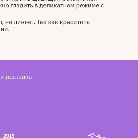
жно гладить в деликатном режиме с
, не линяет. Так как краситель
ани.
 и доставка