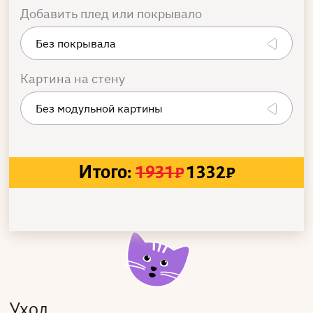
Добавить плед или покрывало
Картина на стену
Итого:
1931
₽
1332
₽
Уход