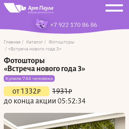
+7 922 170 86 86
Главная
Каталог
Фотошторы
Встреча нового года 3
Фотошторы
«Встреча нового года 3»
Купили 744 человека
от
1332
₽
1931
₽
до конца акции
05:52:34