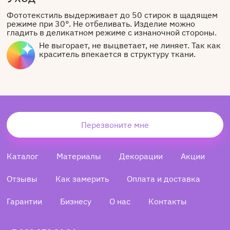
Фототекстиль выдерживает до 50 стирок в щадящем
режиме при 30°. Не отбеливать. Изделие можно
гладить в деликатном режиме с изнаночной стороны.
Не выгорает, не выцветает, не линяет. Так как
краситель впекается в структуру ткани.
Перезвоните мне
Каталог
Материалы
Декорации
Акции
Отзывы
Как замерить
Оплата и доставка
Гарантии
Бизнесу
О нас
Контакты