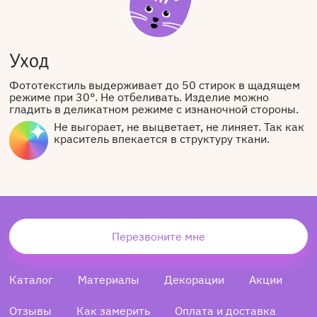
Уход
Фототекстиль выдерживает до 50 стирок в щадящем
режиме при 30°. Не отбеливать. Изделие можно
гладить в деликатном режиме с изнаночной стороны.
Не выгорает, не выцветает, не линяет. Так как
краситель впекается в структуру ткани.
Перезвоните мне
Каталог
Материалы
Декорации
Акции
Отзывы
Как замерить
Оплата и доставка