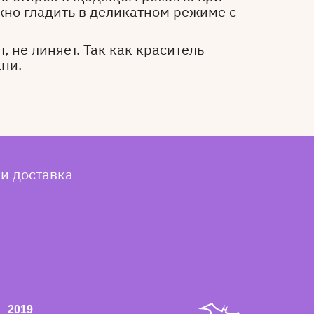
жно гладить в деликатном режиме с
, не линяет. Так как краситель
ани.
 и доставка