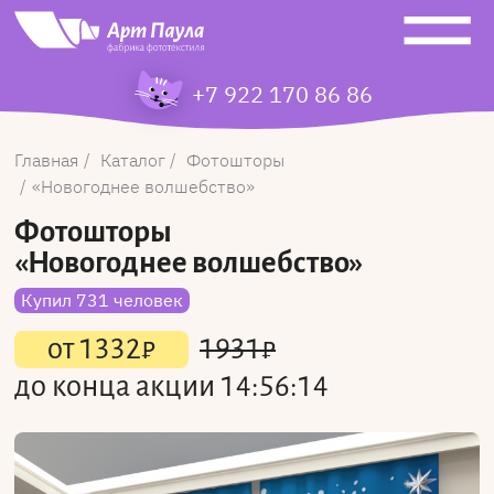
+7 922 170 86 86
Главная
Каталог
Фотошторы
Новогоднее волшебство
Фотошторы
«Новогоднее волшебство»
Купил 731 человек
от
1332
₽
1931
₽
до конца акции
14:56:14