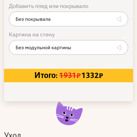
Добавить плед или покрывало
Картина на стену
Итого:
1931
₽
1332
₽
Уход