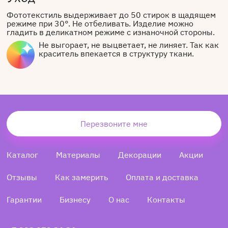
Фототекстиль выдерживает до 50 стирок в щадящем
режиме при 30°. Не отбеливать. Изделие можно
гладить в деликатном режиме с изнаночной стороны.
Не выгорает, не выцветает, не линяет. Так как
краситель впекается в структуру ткани.
Перезвоните мне
Каталог
Материалы
Декорации
Акции
Отзывы
Как замерить
Оплата и доставка
Гарантии
Бизнесу
О нас
Контакты