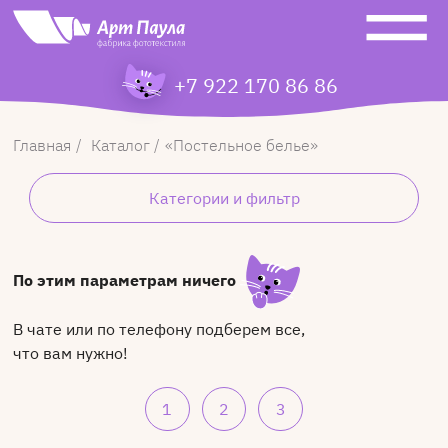
+7 922 170 86 86
Главная
Каталог
Постельное белье
Категории и фильтр
По этим параметрам ничего
В чате или по телефону подберем все,
что вам нужно!
1
2
3