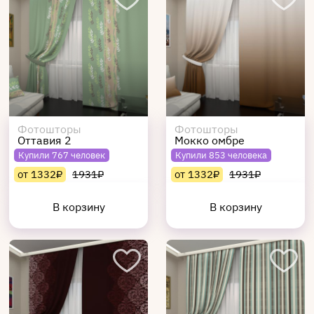
Фотошторы
Фотошторы
Оттавия 2
Мокко омбре
Купили 767 человек
Купили 853 человека
от 1332₽
1931₽
от 1332₽
1931₽
В корзину
В корзину