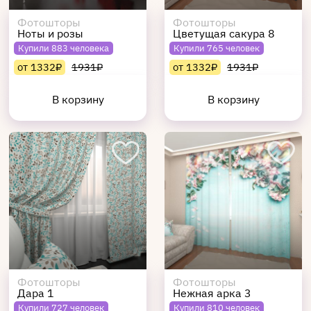
Фотошторы
Фотошторы
Ноты и розы
Цветущая сакура 8
Купили 883 человека
Купили 765 человек
от 1332₽
1931₽
от 1332₽
1931₽
В корзину
В корзину
Фотошторы
Фотошторы
Дара 1
Нежная арка 3
Купили 727 человек
Купили 810 человек