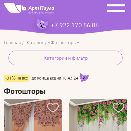
+7 922 170 86 86
Главная
Каталог
Фотошторы
Категории и фильтр
-31% на все
до конца акции
10:43:24
Фотошторы