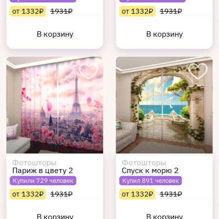
от 1332₽
1931₽
от 1332₽
1931₽
В корзину
В корзину
Фотошторы
Фотошторы
Париж в цвету 2
Спуск к морю 2
Купили 729 человек
Купил 891 человек
от 1332₽
1931₽
от 1332₽
1931₽
В корзину
В корзину