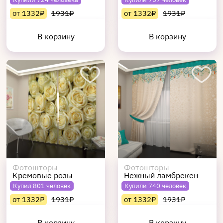
от 1332₽
1931₽
от 1332₽
1931₽
В корзину
В корзину
Фотошторы
Фотошторы
Кремовые розы
Нежный ламбрекен
Купил 801 человек
Купили 740 человек
от 1332₽
1931₽
от 1332₽
1931₽
В корзину
В корзину