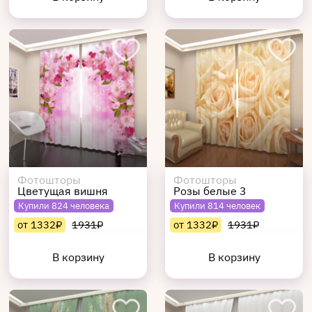
Фотошторы
Фотошторы
Цветущая вишня
Розы белые 3
Купили 824 человека
Купили 814 человек
от 1332₽
1931₽
от 1332₽
1931₽
В корзину
В корзину