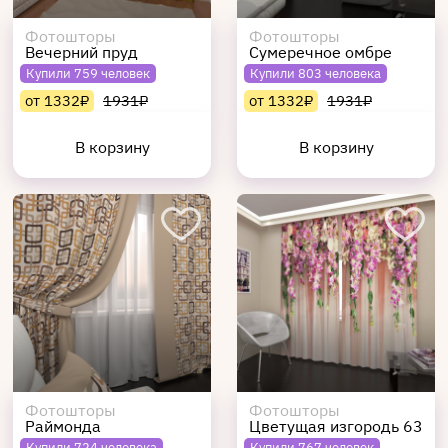
Фотошторы
Фотошторы
Вечерний пруд
Сумеречное омбре
Купили 759 человек
Купили 803 человека
от 1332₽
1931₽
от 1332₽
1931₽
В корзину
В корзину
Фотошторы
Фотошторы
Раймонда
Цветущая изгородь 63
Купили 724 человека
Купили 767 человек