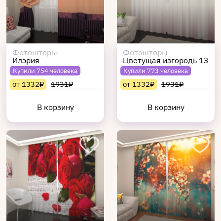
Фотошторы
Фотошторы
Илэрия
Цветущая изгородь 13
Купили 754 человека
Купили 773 человека
от 1332₽
1931₽
от 1332₽
1931₽
В корзину
В корзину