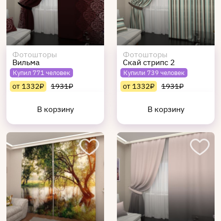
Фотошторы
Фотошторы
Вильма
Скай стрипс 2
Купил 771 человек
Купили 739 человек
от 1332₽
1931₽
от 1332₽
1931₽
В корзину
В корзину